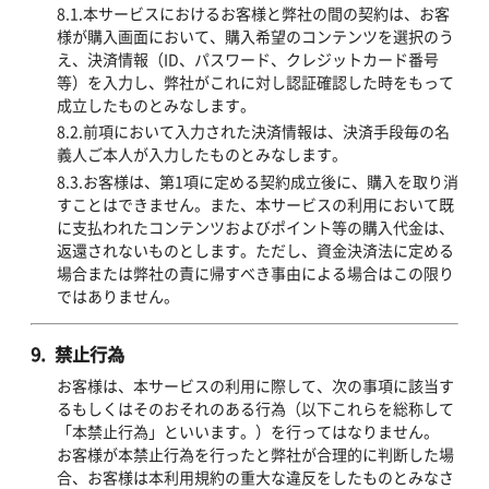
8.1.本サービスにおけるお客様と弊社の間の契約は、お客
様が購入画面において、購入希望のコンテンツを選択のう
え、決済情報（ID、パスワード、クレジットカード番号
等）を入力し、弊社がこれに対し認証確認した時をもって
成立したものとみなします。
8.2.前項において入力された決済情報は、決済手段毎の名
義人ご本人が入力したものとみなします。
8.3.お客様は、第1項に定める契約成立後に、購入を取り消
すことはできません。また、本サービスの利用において既
に支払われたコンテンツおよびポイント等の購入代金は、
返還されないものとします。ただし、資金決済法に定める
場合または弊社の責に帰すべき事由による場合はこの限り
ではありません。
9. 禁止行為
お客様は、本サービスの利用に際して、次の事項に該当す
るもしくはそのおそれのある行為（以下これらを総称して
「本禁止行為」といいます。）を行ってはなりません。
お客様が本禁止行為を行ったと弊社が合理的に判断した場
合、お客様は本利用規約の重大な違反をしたものとみなさ