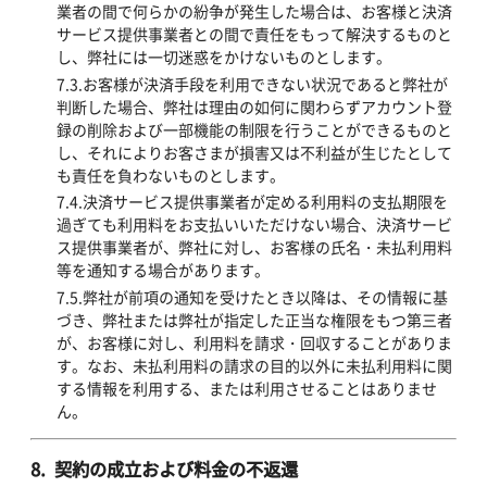
業者の間で何らかの紛争が発生した場合は、お客様と決済
サービス提供事業者との間で責任をもって解決するものと
し、弊社には一切迷惑をかけないものとします。
7.3.お客様が決済手段を利用できない状況であると弊社が
判断した場合、弊社は理由の如何に関わらずアカウント登
録の削除および一部機能の制限を行うことができるものと
し、それによりお客さまが損害又は不利益が生じたとして
も責任を負わないものとします。
7.4.決済サービス提供事業者が定める利用料の支払期限を
過ぎても利用料をお支払いいただけない場合、決済サービ
ス提供事業者が、弊社に対し、お客様の氏名・未払利用料
等を通知する場合があります。
7.5.弊社が前項の通知を受けたとき以降は、その情報に基
づき、弊社または弊社が指定した正当な権限をもつ第三者
が、お客様に対し、利用料を請求・回収することがありま
す。なお、未払利用料の請求の目的以外に未払利用料に関
する情報を利用する、または利用させることはありませ
ん。
8. 契約の成立および料金の不返還