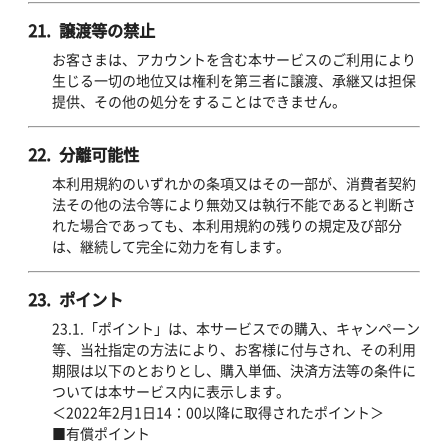
21. 譲渡等の禁止
お客さまは、アカウントを含む本サービスのご利用により
生じる一切の地位又は権利を第三者に譲渡、承継又は担保
提供、その他の処分をすることはできません。
22. 分離可能性
本利用規約のいずれかの条項又はその一部が、消費者契約
法その他の法令等により無効又は執行不能であると判断さ
れた場合であっても、本利用規約の残りの規定及び部分
は、継続して完全に効力を有します。
23. ポイント
23.1.「ポイント」は、本サービスでの購入、キャンペーン
等、当社指定の方法により、お客様に付与され、その利用
期限は以下のとおりとし、購入単価、決済方法等の条件に
ついては本サービス内に表示します。
＜2022年2月1日14：00以降に取得されたポイント＞
■有償ポイント