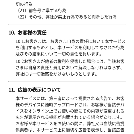
切の行為
（21）前各号に準ずる行為
（22）その他、弊社が禁止行為であると判断した行為
10. お客様の責任
10.1.お客さまは、お客さま自身の責任において本サービス
を利用するものとし、本サービスを利用してなされた行為
及びその結果について一切の責任を負います。
10.2お客さまが他者の権利を侵害した場合には、当該お客
さまは自身の責任と費用において解決しなければならず、
弊社には一切迷惑をかけないものとします。
11. 広告の表示について
本サービスには、第三者によって提供される広告で、お客
様のデバイスに随時アップロードされ、お客様が当該デバ
イスをオンライン上でお使いの間にその内容が変更される
広告が表示される機能が内蔵されている場合があります。
お客様が本サービスをお使いの間に、弊社又は当該広告提
供業者は、本サービス上に適切な広告を表示し、当該広告