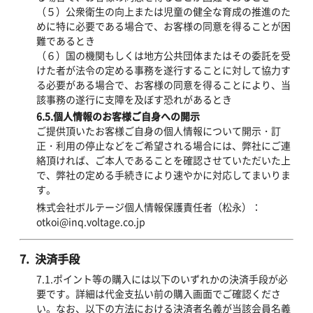
（５）公衆衛生の向上または児童の健全な育成の推進のた
めに特に必要である場合で、お客様の同意を得ることが困
難であるとき
（６）国の機関もしくは地方公共団体またはその委託を受
けた者が法令の定める事務を遂行することに対して協力す
る必要がある場合で、お客様の同意を得ることにより、当
該事務の遂行に支障を及ぼす恐れがあるとき
6.5.個人情報のお客様ご自身への開示
ご提供頂いたお客様ご自身の個人情報について開示・訂
正・利用の停止などをご希望される場合には、弊社にご連
絡頂ければ、ご本人であることを確認させていただいた上
で、弊社の定める手続きにより速やかに対応してまいりま
す。
株式会社ボルテージ個人情報保護責任者（松永）：
otkoi@inq.voltage.co.jp
7. 決済手段
7.1.ポイント等の購入には以下のいずれかの決済手段が必
要です。詳細は代金支払い前の購入画面でご確認くださ
い。なお、以下の方法における決済者名義が当該会員名義