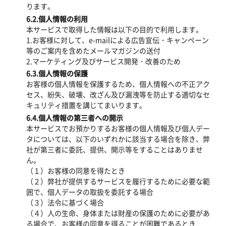
ります。
6.2.個人情報の利用
本サービスで取得した情報は以下の目的で利用します。
1.お客様に対して、e-mailによる広告宣伝・キャンペーン
等のご案内を含めたメールマガジンの送付
2.マーケティング及びサービス開発・改善のため
6.3.個人情報の保護
お客様の個人情報を保護するため、個人情報への不正アク
セス、紛失、破壊、改ざん及び漏洩等を防止する適切なセ
キュリティ措置を講じてまいります。
6.4.個人情報の第三者への開示
本サービスでお預かりするお客様の個人情報及び個人デー
タについては、以下のいずれかに該当する場合を除き、弊
社が第三者に委託、提供、開示等をすることはありませ
ん。
（１）お客様の同意を得たとき
（２）弊社が提供するサービスを履行するために必要な範
囲で、個人データの取扱を委託する場合
（３）法令に基づく場合
（４）人の生命、身体または財産の保護のために必要があ
る場合で、お客様の同意を得ることが困難であるとき