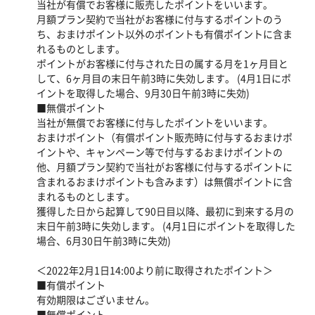
当社が有償でお客様に販売したポイントをいいます。
月額プラン契約で当社がお客様に付与するポイントのう
ち、おまけポイント以外のポイントも有償ポイントに含ま
れるものとします。
ポイントがお客様に付与された日の属する月を1ヶ月目と
して、6ヶ月目の末日午前3時に失効します。 (4月1日にポ
イントを取得した場合、9月30日午前3時に失効)
■無償ポイント
当社が無償でお客様に付与したポイントをいいます。
おまけポイント（有償ポイント販売時に付与するおまけポ
イントや、キャンペーン等で付与するおまけポイントの
他、月額プラン契約で当社がお客様に付与するポイントに
含まれるおまけポイントも含みます）は無償ポイントに含
まれるものとします。
獲得した日から起算して90日目以降、最初に到来する月の
末日午前3時に失効します。 (4月1日にポイントを取得した
場合、6月30日午前3時に失効)
＜2022年2月1日14:00より前に取得されたポイント＞
■有償ポイント
有効期限はございません。
■無償ポイント