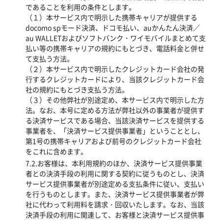
であることを利用の条件とします。
（１）本サービス内で明示した携帯キャリアが提供する
docomo spモード決済、ドコモ払い、auかんたん決済／
au WALLETおよびソフトバンク・ワイモバイルまとめて支
払い等の携帯キャリアの規約にもとづき、電話料金と併せ
て支払う方法。
（２）本サービス内で明示したクレジットカード会社の発
行するクレジットカードにより、当該クレジットカード会
社の規約にもとづき支払う方法。
（３）その他弊社が別途定め、本サービス内で明示した方
法。なお、本号に定める方法が弊社以外の事業者が提供す
る決済サービスである場合、当該決済サービスを提供する
事業者を、「決済サービス提供事業者」ということとし、
第1号の携帯キャリアおよび前号のクレジットカード会社
をこれに含めます。
7.2.お客様は、本利用規約のほか、決済サービス提供事業
者との決済手段の利用に関する契約に従うものとし、決済
サービス提供事業者が別途定める支払条件に従い、支払い
を行うものとします。また、決済サービス提供事業者が弊
社に代わって利用料を請求・回収いたします。なお、当該
決済手段の利用に関連して、お客様と決済サービス提供事