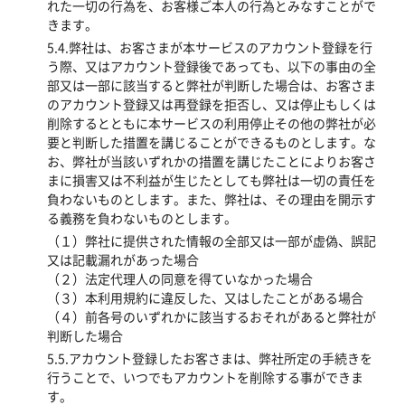
れた一切の行為を、お客様ご本人の行為とみなすことがで
きます。
5.4.弊社は、お客さまが本サービスのアカウント登録を行
う際、又はアカウント登録後であっても、以下の事由の全
部又は一部に該当すると弊社が判断した場合は、お客さま
のアカウント登録又は再登録を拒否し、又は停止もしくは
削除するとともに本サービスの利用停止その他の弊社が必
要と判断した措置を講じることができるものとします。な
お、弊社が当該いずれかの措置を講じたことによりお客さ
まに損害又は不利益が生じたとしても弊社は一切の責任を
負わないものとします。また、弊社は、その理由を開示す
る義務を負わないものとします。
（１）弊社に提供された情報の全部又は一部が虚偽、誤記
又は記載漏れがあった場合
（２）法定代理人の同意を得ていなかった場合
（３）本利用規約に違反した、又はしたことがある場合
（４）前各号のいずれかに該当するおそれがあると弊社が
判断した場合
5.5.アカウント登録したお客さまは、弊社所定の手続きを
行うことで、いつでもアカウントを削除する事ができま
す。