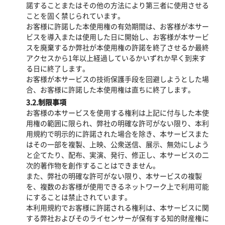
諾することまたはその他の方法により第三者に使用させる
ことを固く禁じられています。
お客様に許諾した本使用権の有効期間は、お客様が本サー
ビスを導入または使用した日に開始し、お客様が本サービ
スを廃棄するか弊社が本使用権の許諾を終了させるか最終
アクセスから1年以上経過しているかいずれか早く到来す
る日に終了します。
お客様が本サービスの技術保護手段を回避しようとした場
合、お客様に許諾した本使用権は直ちに終了します。
3.2.制限事項
お客様の本サービスを使用する権利は上記に付与した本使
用権の範囲に限られ、弊社の明確な許可がない限り、本利
用規約で明示的に許諾された場合を除き、本サービスまた
はその一部を複製、上映、公衆送信、展示、無効にしよう
と企てたり、配布、実演、発行、修正し、本サービスの二
次的著作物を創作することはできません。
また、弊社の明確な許可がない限り、本サービスの複製
を、複数のお客様が使用できるネットワーク上で利用可能
にすることは禁止されています。
本利用規約でお客様に許諾される権利は、本サービスに関
する弊社およびそのライセンサーが保有する知的財産権に