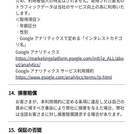
ため、利用者個人の特定はされません。取得された匿名の
トラフィックデータは当社のサービス向上の為に利用いた
します。
＜取得項目＞
・年齢区分
・性別
・Google アナリティクスで定める「インタレストカテゴ
リ名」
Google アナリティクス
https://marketingplatform.google.com/intl/ja_ALL/abo
ut/analytics/
Google アナリティクス サービス利用規約
https://www.google.com/analytics/terms/jp.html
14. 損害賠償
お客さまが、本利用規約に定める条項に違反し又は自己の
責めに帰すべき事由により弊社に損害を与えた場合、弊社
は当該お客さまに対し損害賠償請求する場合があります。
15. 保証の否認