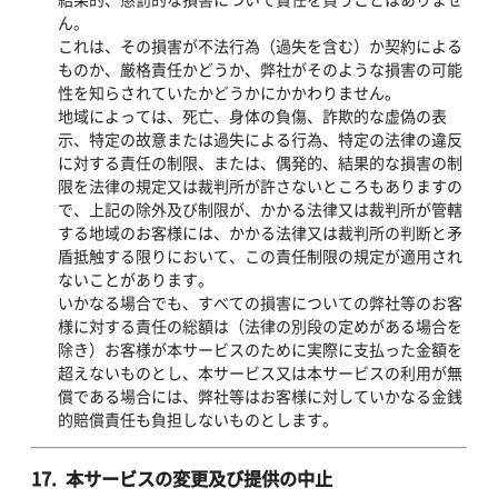
ん。
これは、その損害が不法行為（過失を含む）か契約による
ものか、厳格責任かどうか、弊社がそのような損害の可能
性を知らされていたかどうかにかかわりません。
地域によっては、死亡、身体の負傷、詐欺的な虚偽の表
示、特定の故意または過失による行為、特定の法律の違反
に対する責任の制限、または、偶発的、結果的な損害の制
限を法律の規定又は裁判所が許さないところもありますの
で、上記の除外及び制限が、かかる法律又は裁判所が管轄
する地域のお客様には、かかる法律又は裁判所の判断と矛
盾抵触する限りにおいて、この責任制限の規定が適用され
ないことがあります。
いかなる場合でも、すべての損害についての弊社等のお客
様に対する責任の総額は（法律の別段の定めがある場合を
除き）お客様が本サービスのために実際に支払った金額を
超えないものとし、本サービス又は本サービスの利用が無
償である場合には、弊社等はお客様に対していかなる金銭
的賠償責任も負担しないものとします。
17. 本サービスの変更及び提供の中止