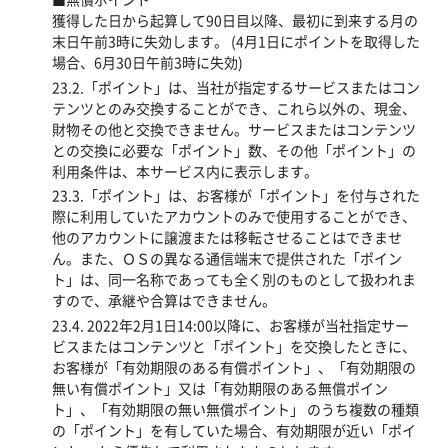
獲得した日から起算して90日目以降、最初に到来する月の
末日午前3時に失効します。 (4月1日にポイントを取得した
場合、6月30日午前3時に失効)
23.2.「ポイント」は、当社が指定するサービスまたはコン
テンツとのみ交換することができ、これら以外の、現金、
財物その他と交換できません。サービスまたはコンテンツ
との交換に必要な「ポイント」数、その他「ポイント」の
利用条件は、本サービス内に表示します。
23.3.「ポイント」は、お客様が「ポイント」を付与された
際に利用していたアカウントのみで使用することができ、
他のアカウントに譲渡または移転させることはできませ
ん。また、ＯＳの異なる通信端末で提供された「ポイン
ト」は、同一名称であっても全く別のものとして扱われま
すので、承継や合算はできません。
23.4. 2022年2月1日14:00以降に、お客様が当社指定サー
ビスまたはコンテンツと「ポイント」を交換したときに、
お客様が「有効期限のある有償ポイント」、「有効期限の
無い有償ポイント」又は「有効期限のある無償ポイン
ト」、「有効期限の無い無償ポイント」 のうち複数の種類
の「ポイント」を有していた場合、有効期限が近い「ポイ