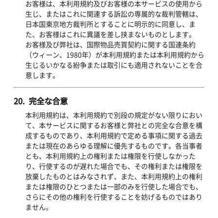
お客様は、本利用規約及びお客様の本サービスの使用から
生じ、またはこれに関連する訴訟の専属的な裁判管轄は、
日本国東京地方裁判所とすることに明示的に同意し、ま
た、お客様はこれに異議を差し挟まないものとします。
お客様及び弊社は、国際物品売買契約に関する国連条約
（ウィーン、1980年）が本利用規約または本利用規約から
生じるいかなる紛争または取引にも適用されないことを合
意します。
20. 完全な合意
本利用規約は、本利用規約で別段の規定がない限りにおい
て、本サービスに関するお客様と弊社との完全な合意を構
成するものであり、本利用規約で定める事項に関する過去
または現在のあらゆる理解に優先するものです。各当事者
とも、本利用規約上の権利または権限を行使しなかった
り、行使するのが遅れた場合でも、その権利または権限を
放棄したものとはみなされず、また、本利用規約上の権利
または権限のひとつまたは一部のみを行使した場合でも、
さらにその他の権利を行使することを妨げるものではあり
ません。