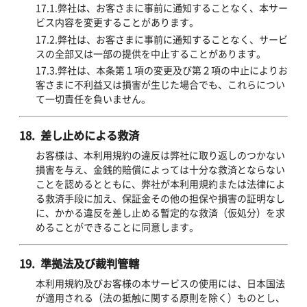
17.1.弊社は、お客さまに事前に通知することなく、本サー
ビス内容を変更することがあります。
17.2.弊社は、お客さまに事前に通知することなく、サービ
スの全部又は一部の提供を中止することがあります。
17.3.弊社は、本条第１項の変更及び第２項の中止によりお
客さまに不利益又は損害が生じた場合でも、これらについ
て一切責任を負いません。
18. 差し止めによる救済
お客様は、本利用規約の違反は弊社に取り返しのつかない
損害を与え、金銭的賠償によっては十分な救済とならない
ことを認めるとともに、弊社が本利用規約または法律によ
る救済手段に加え、保証金その他の担保や損害の証明なし
に、かかる違反を差し止める暫定的な救済（仮処分）を求
めることができることに同意します。
19. 準拠法及び裁判管轄
本利用規約及びお客様の本サービスの使用には、日本国法
が適用される（法の抵触に関する原則を除く）ものとし、