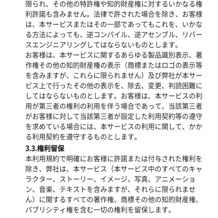
限られ、その他の特許権や知的財産権に対するいかなる権
利許諾も含みません。法律で許された場合を除き、お客様
は、本サービスまたはその一部であってもこれを、いかな
る方法によっても、逆コンパイル、逆アセンブル、リバー
スエンジニアリングしてはならないものとします。
お客様は、本サービスに関するあらゆる製品識別表示、著
作権その他の知的財産権の表示（商標またはロゴの表示等
を含みますが、これらに限られません）及び弊社が本サー
ビス上で行ったその他の表示を、除去、変更、判読困難に
してはならないものとします。お客様は、本サービスの利
用が第三者の権利の利用を伴う場合であって、当該第三者
がお客様に対して当該第三者が設定した利用契約等の遵守
を求めている場合には、本サービスの利用に関して、かか
る利用契約を遵守するものとします。
3.3.権利留保
本利用規約で明確にお客様に許諾または付与された権利を
除き、弊社は、本サービス（本サービス中のすべてのキャ
ラクター、ストーリー、イメージ、写真、アニメーショ
ン、音楽、テキストを含みますが、それらに限られませ
ん）に関するすべての著作権、商標その他の知的財産権、
パブリシティ権を含む一切の権利を留保します。