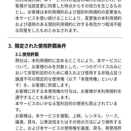
客様が当該変更に同意した時点からその効力を生じるもの
とし、お客様は本利用規約および個別利用規約の変更後も
本サービスを使い続けることにより、変更後の本利用規約
および適用のある個別利用規約に対する有効かつ取消不能
な同意をしたものとみなされます。
3. 限定された使用許諾条件
3.1.使用許諾
弊社は、本利用規約に定めるところにより、本サービスに
ついて、お客様のみを対象とした、一つのデバイスのみに
おいて非営利目的のために導入および使用する非独占且つ
譲渡不可の限定的な使用権（以下「本使用権」といいま
す）を、お客様に許諾します。
お客様に対する本使用権の付与は、お客様が本利用規約を
遵守することを条件とします。
本サービスのいかなる営利目的の使用も禁止されていま
す。
お客様は、本サービスを複製、上映、レンタル、リース、
譲渡、貸与、公衆送信またはその他の方法により頒布する
こと、および本サービスの使用権を譲渡、貸与、再使用許