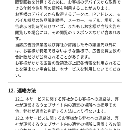
閲覧回数を計算するために、お客様のデバイスから取得で
きる年齢や性別等の情報を利用することがあります。
お客様のデバイスから取得するデータは、IPアドレス、モ
バイル機器の製品識別番号、メーカー、モデル、場所、広
告表示可能時間及びサイズ、またもしお客様が当該広告を
閲覧した場合には、その閲覧のリスポンスなどが含まれま
す。
当該広告提供業者及び弊社が許諾したその譲渡先以外に
は、お客様が特定できないような態様で、広告閲覧回数の
合計数だけが公開されることがあります。
お客様がかかる広告の受領及び上記各情報を利用されるこ
とを望まない場合には、本サービスを利用しないでくださ
い。
12. 連絡方法
12.1. 本サービスに関する弊社からお客様への連絡は、弊
社が運営するウェブサイト内の適宜の場所への掲示その
他、弊社が適当と判断する方法により行ないます。
12.2. 本サービスに関するお客様から弊社への連絡は、弊
社が運営するウェブサイト内の適宜の場所に設置するお問