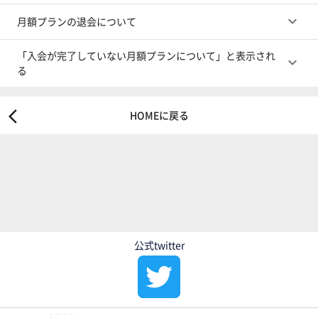
keyboard_arrow_down
月額プランの退会について
「入会が完了していない月額プランについて」と表示され
keyboard_arrow_down
る
arrow_back_ios
HOMEに戻る
公式twitter