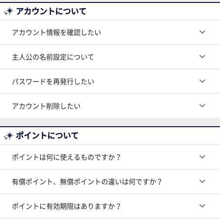
アカウントについて
keyboard_arrow_down
アカウント情報を確認したい
keyboard_arrow_down
主人公の名前設定について
keyboard_arrow_down
パスワードを再発行したい
keyboard_arrow_down
アカウント削除したい
ポイントについて
keyboard_arrow_down
ポイントは何に使えるものですか？
keyboard_arrow_down
有償ポイント、無償ポイントの違いは何ですか？
keyboard_arrow_down
ポイントに有効期限はありますか？