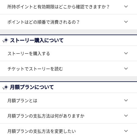
keyboard_arrow_down
所持ポイントと有効期限はどこから確認できますか？
keyboard_arrow_down
ポイントはどの順番で消費されるの？
ストーリー購入について
keyboard_arrow_down
ストーリーを購入する
keyboard_arrow_down
チケットでストーリーを読む
月額プランについて
keyboard_arrow_down
月額プランとは
keyboard_arrow_down
月額プランの支払方法は何がありますか
keyboard_arrow_down
月額プランの支払方法を変更したい