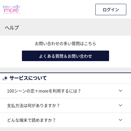
ログイン
ヘルプ
お問い合わせの多い質問はこちら
よくある質問＆お問い合わせ
サービスについて
keyboard_arrow_down
100シーンの恋＋moreを利用するには？
keyboard_arrow_down
支払方法は何がありますか？
keyboard_arrow_down
どんな端末で読めますか？